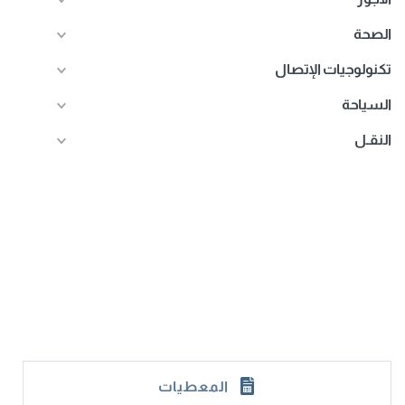
الصحة
تكنولوجيات الإتصال
السياحة
النقـل
المعطيات