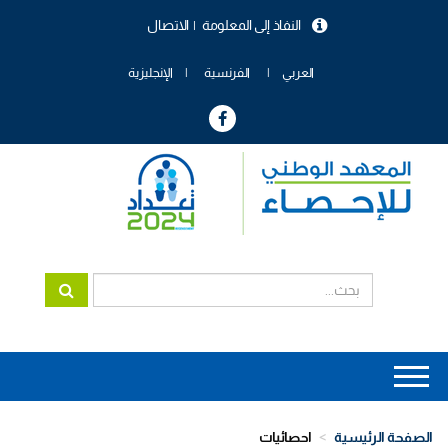
تجاوز
النفاذ إلى المعلومة
الاتصال
إلى
menu
المحتوى
header
الرئيسي
العربي
الفرنسية
الإنجليزية
Main
navigation
الصفحة الرئيسية
احصائيات