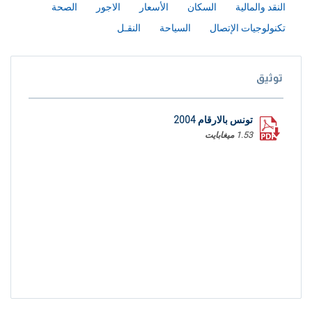
النقد والمالية
السكان
الأسعار
الاجور
الصحة
تكنولوجيات الإتصال
السياحة
النقـل
توثيق
تونس بالارقام 2004
1.53 ميغابايت