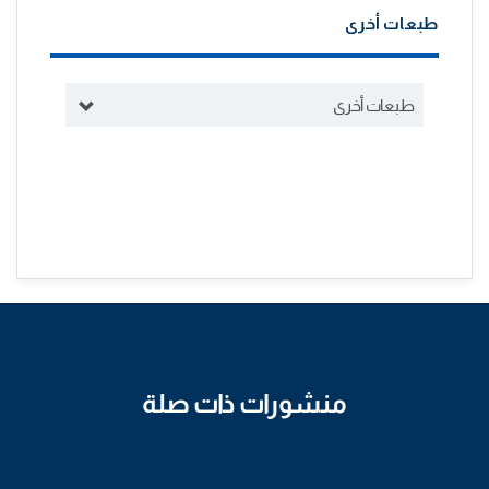
طبعات أخرى
طبعات أخرى
منشورات ذات صلة