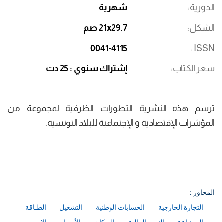
الدورية
شهرية
الشكل
21x29.7 صم
0041-4115
ISSN
سعر الكتاب
إشتراك سنوي : 25 دت
ترسم هذه النشرية التطورات الظرفية لمجموعة من
المؤشرات الإقتصادية و الإجتماعية للبلاد التونسية.
المحاور :
التجارة الخارجية
الحسابات الوطنية
التشغيل
الطـاقة