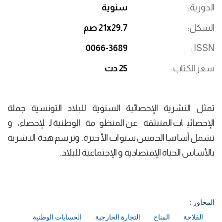
الدورية
سنوية
الشكل
21x29.7 صم
0066-3689
ISSN
سعر الكتاب
25 دت
تمثل النشرية الإحصائية السنوية للبلاد التونسية جملة
الإحصائيات المنبثقة عن المنظومة الوطنية للإحصاء، و
تشمل أساسا الخمس سنوات الأخيرة. وترسم هذة النشرية
بالأساس الحياة الإقتصادية و الإجتماعية للبلاد.
المحاور :
الفلاحة
المناخ
التجارة الخارجية
الحسابات الوطنية