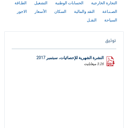
التجارة الخارجية
الحسابات الوطنية
التشغيل
الطـاقة
الصـنـاعة
النقد والمالية
السكان
الأسعار
الاجور
السياحة
النقـل
توثيق
النشرة الشهرية للإحصائيات، سبتمبر 2017
3.26 ميغابايت