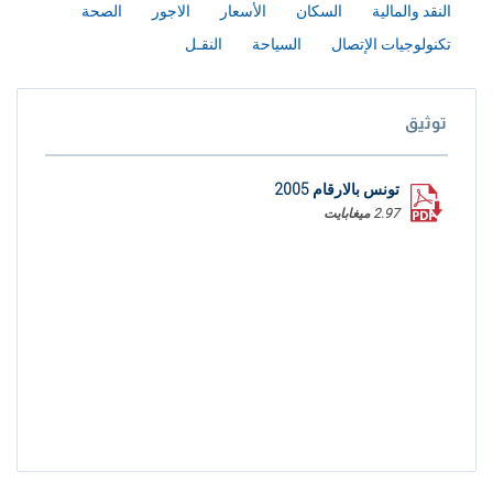
النقد والمالية
السكان
الأسعار
الاجور
الصحة
تكنولوجيات الإتصال
السياحة
النقـل
توثيق
تونس بالارقام 2005
2.97 ميغابايت