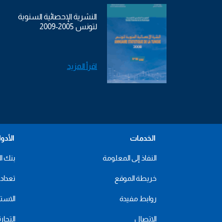
النشرية الإحصائية السنوية
لتونس 2005-2009
اقرأ المزيد
الخدمات
الأدو
النفاذ إلى المعلومة
بنك ال
خريطة الموقع
تعداد 2024
روابط مفيدة
الاستهل
الاتصال
التجار