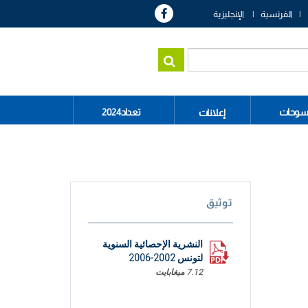
الفرنسية
الإنجليزية
سوحات
تعداد2024
إعلانات
توثيق
النشرية الإحصائية السنوية
لتونس 2002-2006
7.12 ميغابايت