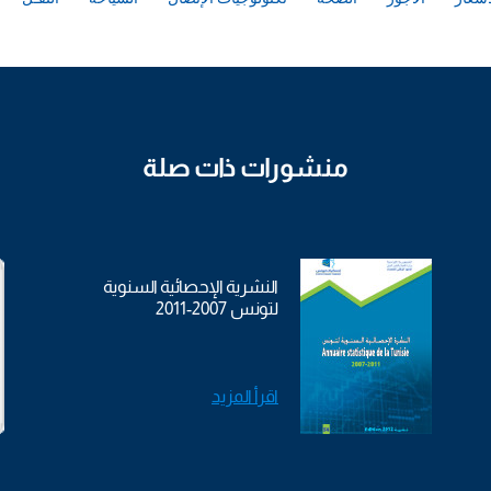
منشورات ذات صلة
النشرية الإحصائية السنوية
لتونس 2007-2011
اقرأ المزيد