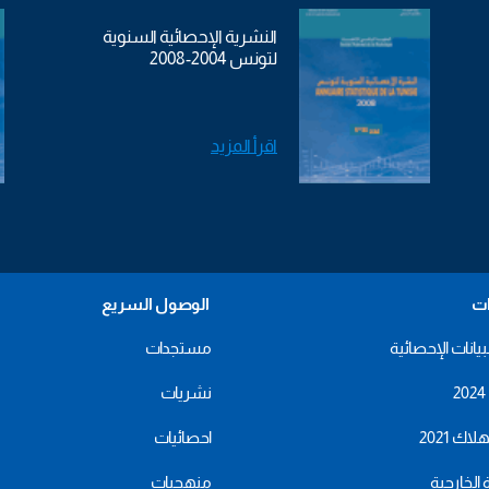
النشرية الإحصائية السنوية
لتونس 2004-2008
اقرأ المزيد
ات
الوصول السريع
بيانات الإحصائية
مستجدات
نشريات
اك 2021
احصائيات
ة الخارجية
منهجيات