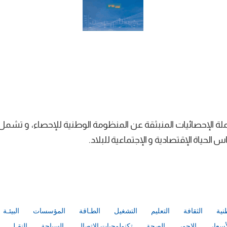
جملة الإحصائيات المنبثقة عن المنظومة الوطنية للإحصاء، و تشم
لحياة الإقتصادية و الإجتماعية للبلاد.
نية
الثقافة
التعليم
التشغيل
الطـاقة
المؤسسات
البيئـة
أسعار
الاجور
الصحة
تكنولوجيات الإتصال
السياحة
النقـل