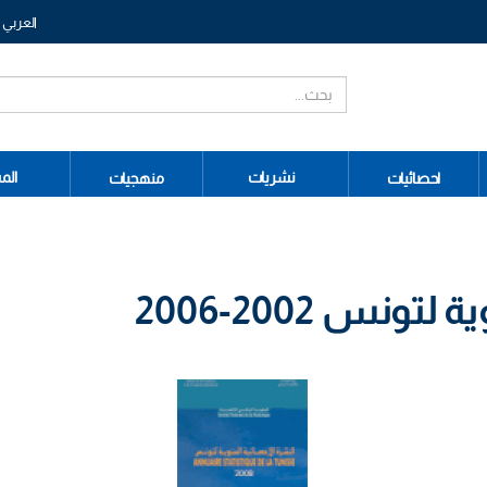
العربي
نشريات
الم
احصائيات
منهجيات
نس 2002-2006