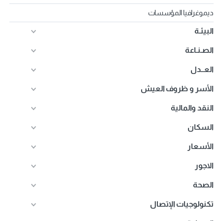
ديموغرافيا المؤسسات
البيئـة
الصـنـاعة
العــدل
الأسر و ظروف العيش
النقد والمالية
السكان
الأسعار
الاجور
الصحة
تكنولوجيات الإتصال