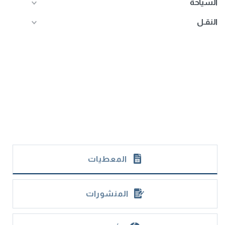
السياحة
النقـل
المعطيات
المنشورات