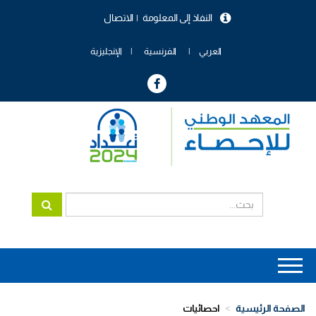
تجاوز
النفاذ إلى المعلومة
الاتصال
إلى
menu
المحتوى
header
الرئيسي
العربي
الفرنسية
الإنجليزية
Main
navigation
الصفحة الرئيسية
احصائيات