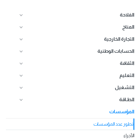
الفلاحة
المناخ
التجارة الخارجية
الحسابات الوطنية
الثقافة
التعليم
التشغيل
الطـاقة
المؤسسات
تطور عدد المؤسسات
الأجراء