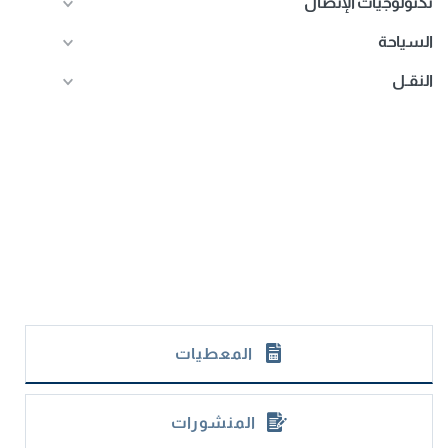
تكنولوجيات الإتصال
السياحة
النقـل
المعطيات
المنشورات