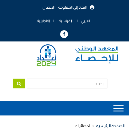
تجاوز
النفاذ إلى المعلومة
الاتصال
إلى
menu
المحتوى
header
الرئيسي
العربي
الفرنسية
الإنجليزية
Main
navigation
الصفحة الرئيسية
احصائيات