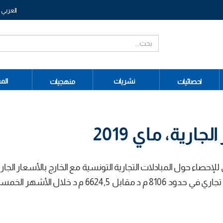
العربي
نشريات
الم
احصائيات
منهجيات
جارية، ماي 2019
لإحصاء حول المبادلات التجارية التونسية مع الخارج بالأسعار الجار
الأشهر الخمسة الأولى من سنة 2019 تسجيل عجز تجاري في حدود 8106 م د مقابل 6624,5 م د 