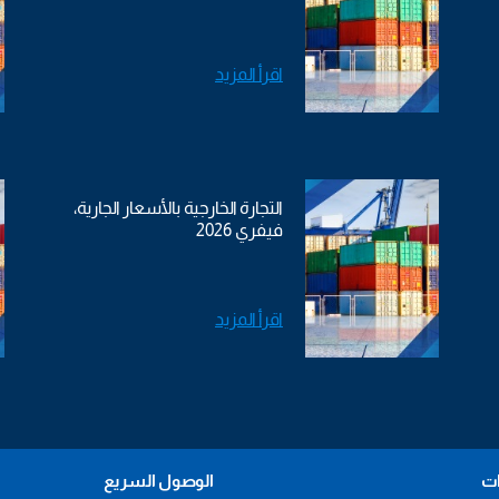
اقرأ المزيد
التجارة الخارجية بالأسعار الجارية،
فيفري 2026
اقرأ المزيد
ات
الوصول السريع