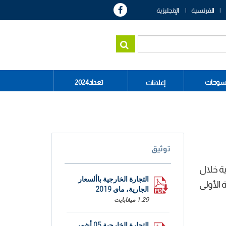
الفرنسية
الإنجليزية
سوحات
تعداد2024
إعلانات
توثيق
ية خلال
التجارة الخارجية باألسعار
خلال الأشهر الخمسة الأولى
الجارية، ماي 2019
1.29 ميغابايت
التجارة الخارجية 05 أشهر