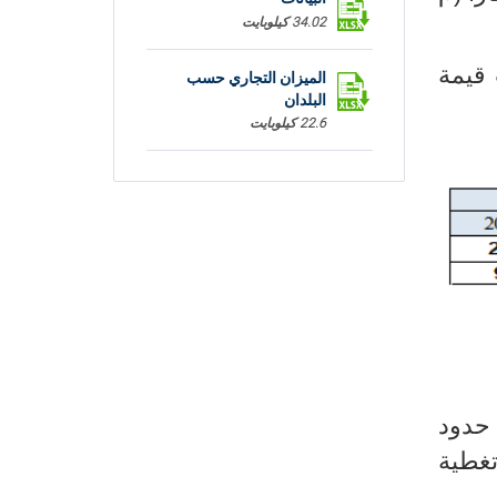
34.02 كيلوبايت
د بلغت قيمة
الميزان التجاري حسب
البلدان
22.6 كيلوبايت
الميزان التجاري حسب
المحور
25.69 كيلوبايت
 حدود
 سجلت نسبة تغطية