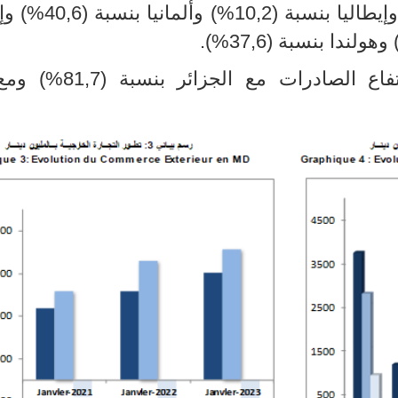
يطاليا بنسبة (10,2
%
) وألمانيا بنسبة (40,6
(%
وإس
وهولندا بنسبة (37,6
(%
.
اع الصادرات مع الجزائر بنسبة (81,7
%
) ومع 