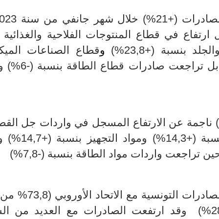
درات (+21
%
رتفاع في قطاع المنتوجات الفلاحية والغذائية 
لد بنسبة (+23,8
%
)
و
قطاع الصناعات الميكا
بل تراجعت صادرات قطاع الطاقة بنسبة (-6
%
) و
ناجمة عن الارتفاع المسجل في واردات جل القط
منها المواد الأولية ونصف المصنعة بنسب
ين تراجعت واردات مواد الطاقة بنسبة (
-
7,8%)
ات التونسية مع الاتحاد الأوروبي (73,8
%
من 
(%
وقد ارتفعت الصادرات مع العديد من الش