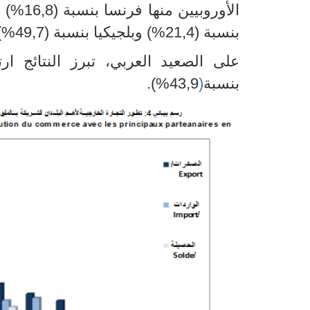
الأوروبيين منها فرنسا بنسبة (16,8
(%
وإ
بنسبة (21,4
(%
وبلجيكيا بنسبة (49,7
(%
على الصعيد العربي، تبرز النتائج ارتف
بنسبة
)
43,9
%
).