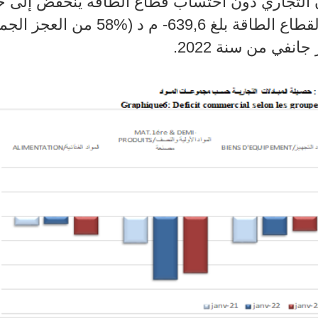
ان التجاري دون احتساب قطاع الطاقة ينخفض إلى ح
لقطاع الطاقة بلغ
639,6
- م د (
58%
من العجز الجم
نفي من سنة 2022.