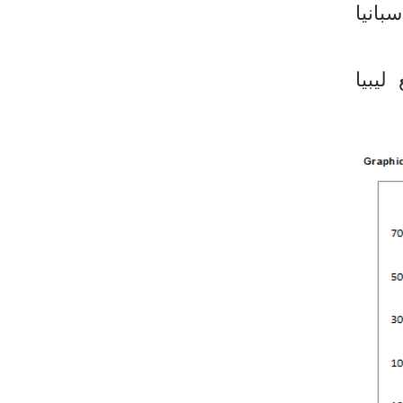
بانيا
ليبيا