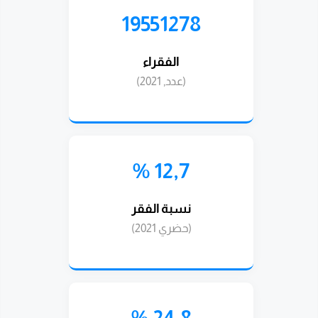
19551278
الفقراء
(عدد, 2021)
12,7 %
نسبة الفقر
(حضري 2021)
24,8 %