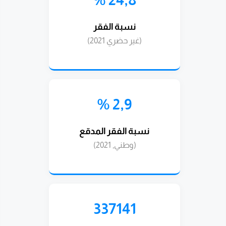
نسبة الفقر
(غير حضري 2021)
2,9 %
نسبة الفقر المدقع
(وطني, 2021)
337141