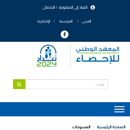
تجاوز
النفاذ إلى المعلومة
الاتصال
إلى
menu
المحتوى
header
الرئيسي
العربي
الفرنسية
الإنجليزية
Main
navigation
الصفحة الرئيسية
المسوحات