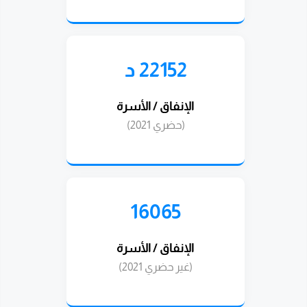
22152 د
الإنفاق / الأسرة
(حضري 2021)
16065
الإنفاق / الأسرة
(غير حضري 2021)