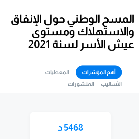
المسح الوطني حول الإنفاق
والاستهلاك ومستوى
عيش الأسر لسنة 2021
أهم المؤشرات
المعطيات
الأساليب
المنشورات
5468 د