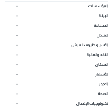
المؤسسات
البيئـة
الصـنـاعة
العــدل
الأسر و ظروف العيش
النقد والمالية
السكان
الأسعار
الاجور
الصحة
تكنولوجيات الإتصال