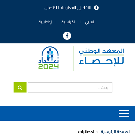
تجاوز
النفاذ إلى المعلومة
الاتصال
إلى
menu
المحتوى
header
الرئيسي
العربي
الفرنسية
الإنجليزية
Main
navigation
الصفحة الرئيسية
احصائيات