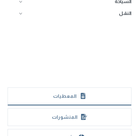
السياحة
النقـل
المعطيات
المنشورات