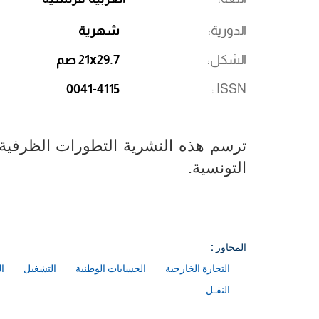
الدورية
شهرية
الشكل
21x29.7 صم
0041-4115
ISSN
ترسم هذه النشرية التطورات الظرفية ل
التونسية.
المحاور :
التجارة الخارجية
الحسابات الوطنية
التشغيل
ا
النقـل