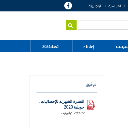
الفرنسية
الإنجليزية
سوحات
تعداد2024
إعلانات
توثيق
النشرة الشهرية للإحصائيات،
جويلية 2023
783.02 كيلوبايت