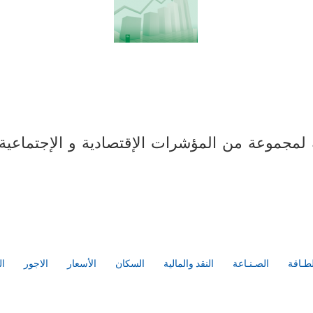
مجموعة من المؤشرات الإقتصادية و الإجتماعية ل
لطـاقة
الصـنـاعة
النقد والمالية
السكان
الأسعار
الاجور
ال