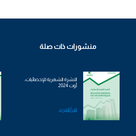
منشورات ذات صلة
النشرة الشهرية للإحصائيات،
أوت 2024
اقرأ المزيد