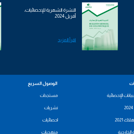
النشرة الشهرية للإحصائيات،
أفريل 2024
اقرأ المزيد
ات
الوصول السريع
بيانات الإحصائية
مستجدات
نشريات
اك 2021
احصائيات
ة الخارجية
منهجيات