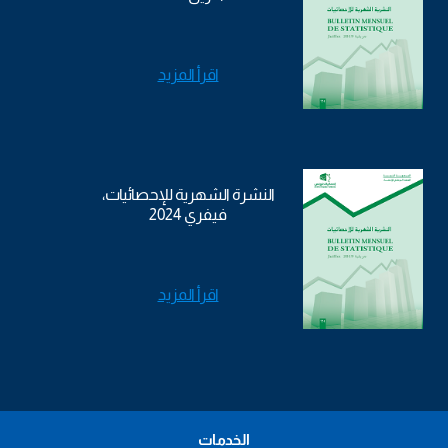
اقرأ المزيد
النشرة الشهرية للإحصائيات،
فيفري 2024
اقرأ المزيد
الخدمات