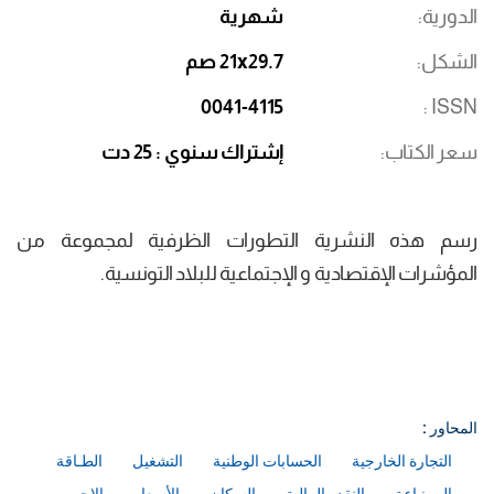
الدورية
شهرية
الشكل
21x29.7 صم
0041-4115
ISSN
سعر الكتاب
إشتراك سنوي : 25 دت
رسم هذه النشرية التطورات الظرفية لمجموعة من
المؤشرات الإقتصادية و الإجتماعية للبلاد التونسية.
المحاور :
التجارة الخارجية
الحسابات الوطنية
التشغيل
الطـاقة