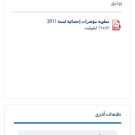
توثيق
مطوية مؤشرات إحصائية لسنة 2011
714.81 كيلوبايت
طبعات أخرى