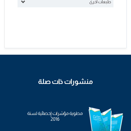
طبعات أخرى
منشورات ذات صلة
مطوية مؤشرات إحصائية لسنة
2016