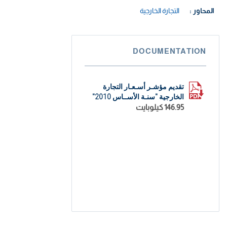
المحاور :
التجارة الخارجية
DOCUMENTATION
تقديم مؤشـر أسـعـار التجارة
الخارجية "سنـة الأســاس 2010"
146.95 كيلوبايت