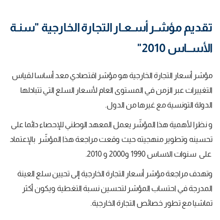
تقديم مؤشـر أسـعـار التجارة الخارجية "سنـة
الأســاس 2010"
مؤشر أسعار التجارة الخارجية هو مؤشر اقتصادي معد أساسا لقياس
التغييرات عبر الزمن في المستوى العام لأسعار السلع التي تتبادلها
الدولة التونسية مع غيرها من الدول.
و نظرا لأهمية هذا المؤشّر يعمل المعهد الوطني للإحصاء دائما على
تحسينه وتطوير منهجيته حيث وقعت مراجعة هذا المؤشّر بالإعتماد
على سنوات الاساس 1990 و2000 و 2010.
وتهدف مراجعة مؤشر أسعار التجارة الخارجية إلى تحيين سلع العينة
المدرجة في احتساب المؤشر لتحسين نسبة التغطية ويكون أكثر
تماشيا مع تطور خصائص التجارة الخارجية.