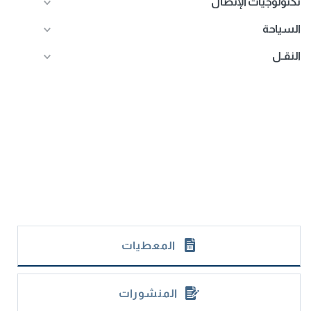
تكنولوجيات الإتصال
السياحة
النقـل
المعطيات
المنشورات