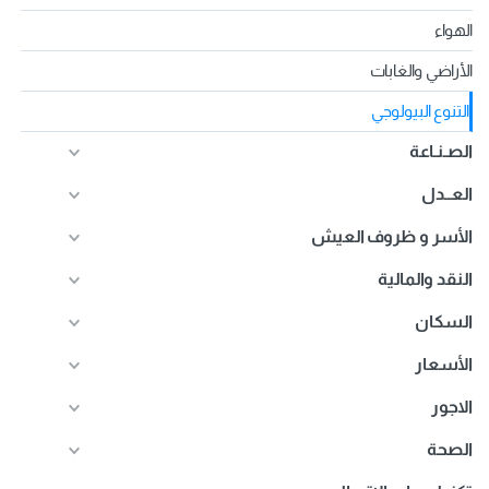
الهواء
الأراضي والغابات
التنوع البيولوجي
الصـنـاعة
العــدل
الأسر و ظروف العيش
النقد والمالية
السكان
الأسعار
الاجور
الصحة