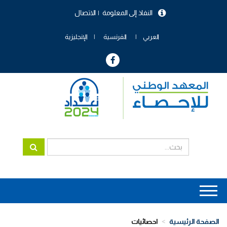
تجاوز
النفاذ إلى المعلومة
الاتصال
إلى
menu
المحتوى
header
الرئيسي
العربي
الفرنسية
الإنجليزية
Main
navigation
الصفحة الرئيسية
احصائيات