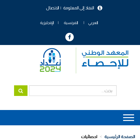
تجاوز
النفاذ إلى المعلومة
الاتصال
إلى
menu
المحتوى
header
الرئيسي
العربي
الفرنسية
الإنجليزية
Main
navigation
الصفحة الرئيسية
احصائيات