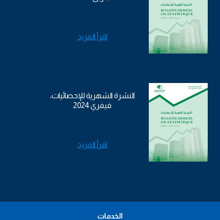
اقرأ المزيد
النشرة الشهرية للإحصائيات،
فيفري 2024
اقرأ المزيد
الخدمات