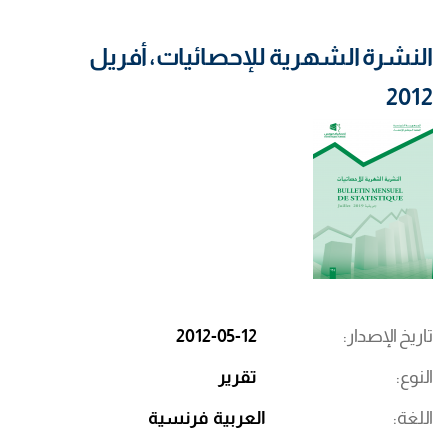
النشرة الشهرية للإحصائيات، أفريل
2012
تاريخ الإصدار
2012-05-12
النوع
تقرير
اللغة
العربية
فرنسية