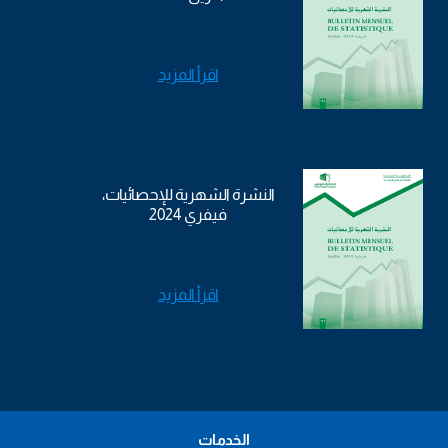
اقرأ المزيد
النشرة الشهرية للإحصائيات،
فيفري 2024
اقرأ المزيد
الخدمات