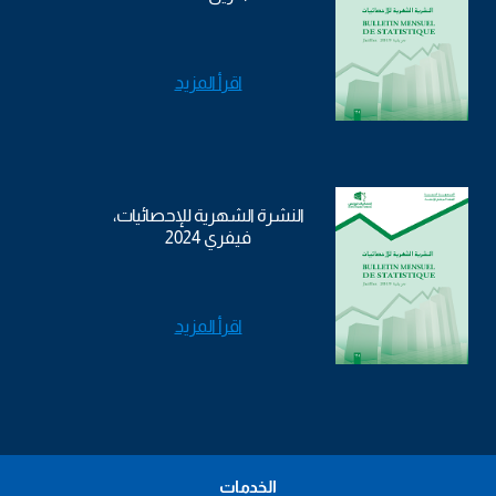
اقرأ المزيد
النشرة الشهرية للإحصائيات،
فيفري 2024
اقرأ المزيد
الخدمات