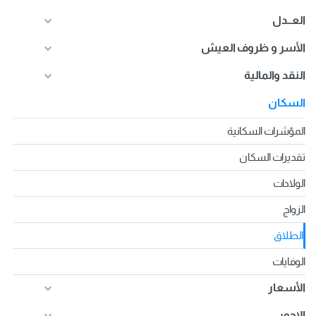
العــدل
الأسر و ظروف العيش
النقد والمالية
السكان
المؤشرات السكانية
تقديرات السكان
الولادات
الزواج
الطلاق
الوفايات
الأسعار
الاجور