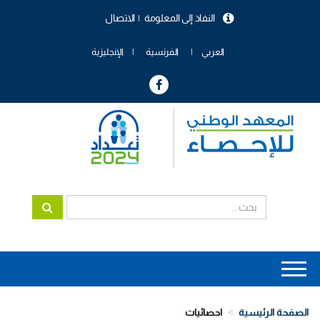
تجاوز
النفاذ إلى المعلومة
الاتصال
إلى
menu
المحتوى
header
الرئيسي
العربي
الفرنسية
الإنجليزية
Main
navigation
الصفحة الرئيسية
احصائيات