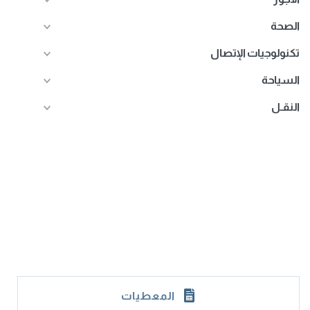
الصحة
تكنولوجيات الإتصال
السياحة
النقـل
المعطيات