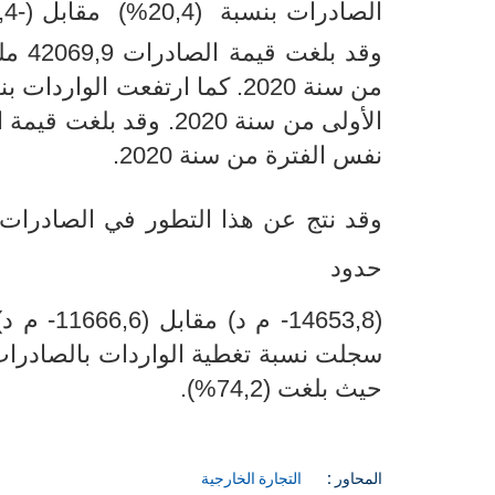
الصادرات بنسبة
(20,4
%) مقابل (-13,4%) خلال الأشهر الإحدى عشر الأولى
من سنة 2020. كما ارتفعت الواردات بنسبة ​​​​​​​
الأولى
نفس الفترة من سنة 2020.
وقد نتج عن هذا التطور
في الصادرات (0,4
حدود
(14653,8- م
د) مقابل (11666,6
- م د
سجلت نسبة تغطية الواردات بالصادرات تراجعا بـ 0,8 نقطة مق
حيث بلغت
​​​​​​​(74,2%).
المحاور :
التجارة الخارجية