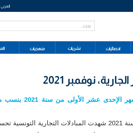
العربي
نشريات
الم
احصائيات
منهجيات
جارية، نوفمبر 2021
الإحدى عشر الأولى من سنة 2021 بنسب متتالية
من سنة 2021 شهدت المبادلات التجارية التونسية تح