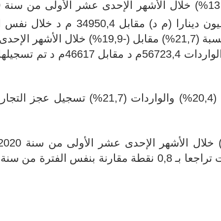
وقد بلغت قيمة الصادرات 42069,9 مليون دينارا (م د) مقابل 4950,4
(
21,7
%) مقابل (-19,9%) خلال الأشهر ال
من سنة 2020. وقد بلغت قيمة الواردات 56723,4م د مقابل 17
2
%
) والواردات (21,7
%
) تسجيل عجز التجار
) خلال الأشهر الإحدى عشر الأولى
ارنة بنفس الفترة