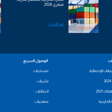
فيفري 2026
اقرأ المزيد
ات
الوصول السريع
بيانات الإحصائية
مستجدات
نشريات
اك 2021
احصائيات
ة الخارجية
منهجيات