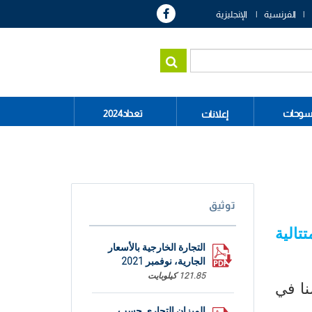
الفرنسية
الإنجليزية
سوحات
تعداد2024
إعلانات
توثيق
التجارة الخارجية بالأسعار
الجارية، نوفمبر 2021
121.85 كيلوبايت
سنا في
الميزان التجاري حسب