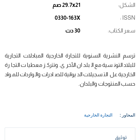
الشكل
29.7x21 صم
0330-163X
ISSN
سعر الكتاب
30 دت
ترسم النشرية السنوية للتجارة الخارجية المبادلات التجارية
للبلاد التونسية مع البلدان الأخرى. وتتركز معطيات التجارة
الخارجية عل التسجيلات الديوانية للصادرات والواردات للمواد
حسب المنتوجات والبلدان.
المحاور :
التجارة الخارجية
توثيق