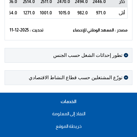
ذكر
2446.0
2494.0
2470.0
2511.0
2514.0
2506.0
أنثى
971.0
982.0
1015.0
1001.0
1271.0
1064.0
مصدر : المعهد الوطني للإحصاء
تحديث : 2025-12-11
تطور إحداثات الشغل حسب الجنس
توزّع المشتغلين حسب قطاع النشاط الاقتصادي
الخدمات
النفاذ إلى المعلومة
خريطة الموقع