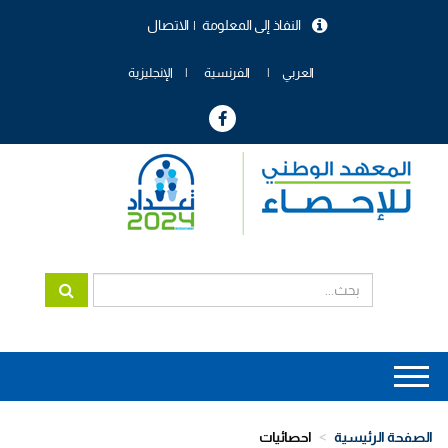
تجاوز
النفاذ إلى المعلومة
الاتصال
إلى
menu
المحتوى
header
الرئيسي
العربي
الفرنسية
الإنجليزية
Main
navigation
الصفحة الرئيسية
احصائيات