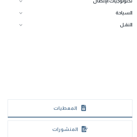
تكنولوجيات الإتصال
السياحة
النقـل
المعطيات
المنشورات