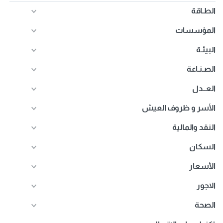
الطـاقة
المؤسسات
البيئـة
الصـنـاعة
العــدل
الأسر و ظروف العيش
النقد والمالية
السكان
الأسعار
الاجور
الصحة