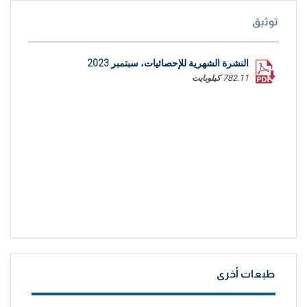
توثيق
النشرة الشهرية للإحصائيات، سبتمبر 2023
782.11 كيلوبايت
طبعات أخرى