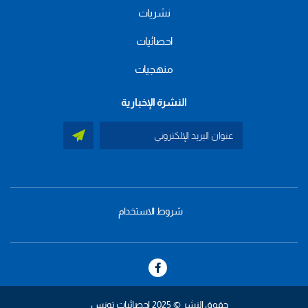
نشريات
احصائيات
منهجيات
النشرة الإخبارية
شروط الاستخدام
menu
footer
bas
حقوق النشر © 2025 إحصائيات تونس