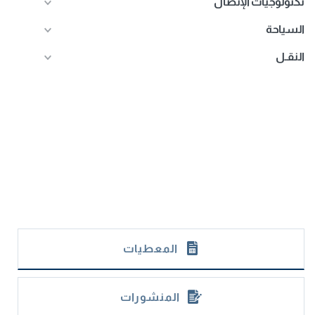
تكنولوجيات الإتصال
السياحة
النقـل
المعطيات
المنشورات