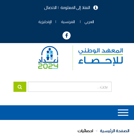
تجاوز
النفاذ إلى المعلومة
الاتصال
إلى
menu
المحتوى
header
الرئيسي
العربي
الفرنسية
الإنجليزية
Main
navigation
الصفحة الرئيسية
احصائيات