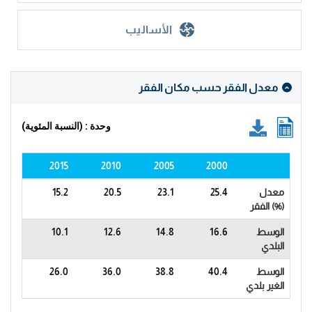
الأساليب
معدل الفقر حسب مكان الفقر
وحدة : (النسبة المئوية)
2015
2010
2005
2000
معدل
25.4
23.1
20.5
15.2
الفقر (%)
الوسط
16.6
14.8
12.6
10.1
البلدي
الوسط
40.4
38.8
36.0
26.0
الغير بلدي