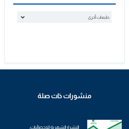
طبعات أخرى
منشورات ذات صلة
النشرة الشهرية للإحصائيات،