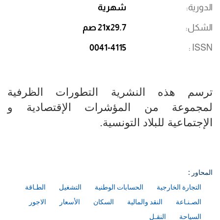
الدورية
شهرية
الشكل
21x29.7 صم
0041-4115
ISSN
ترسم هذه النشرية التطورات الظرفية
لمجموعة من المؤشرات الإقتصادية و
الإجتماعية للبلاد التونسية.​​​​​​​
المحاور :
التجارة الخارجية
الحسابات الوطنية
التشغيل
الطـاقة
الصـنـاعة
النقد والمالية
السكان
الأسعار
الاجور
السياحة
النقـل