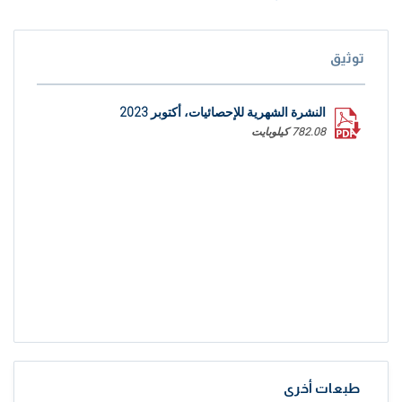
توثيق
النشرة الشهرية للإحصائيات، أكتوبر 2023
782.08 كيلوبايت
طبعات أخرى