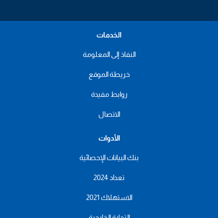
الخدمات
النفاذ إلى المعلومة
خريطة الموقع
روابط مفيدة
الاتصال
الأدوات
بنك البيانات الإحصائية
تعداد 2024
الاستهلاك 2021
التجارة الخارجية