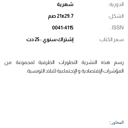
الدورية
شهرية
الشكل
21x29.7 صم
0041-4115
ISSN
سعر الكتاب
إشتراك سنوي : 25 دت
رسم هذه النشرية التطورات الظرفية لمجموعة من
المؤشرات الإقتصادية و الإجتماعية للبلاد التونسية.
المحاور :