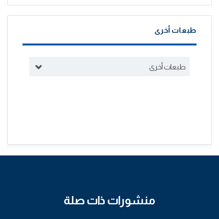
طبعات أخرى
طبعات أخرى
منشورات ذات صلة