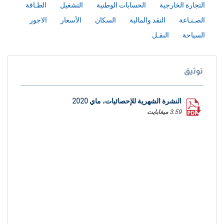
التجارة الخارجية
الحسابات الوطنية
التشغيل
الطـاقة
الصـنـاعة
النقد والمالية
السكان
الأسعار
الاجور
السياحة
النقـل
توثيق
النشرة الشهرية للإحصائيات، ماي 2020
3.59 ميغابايت