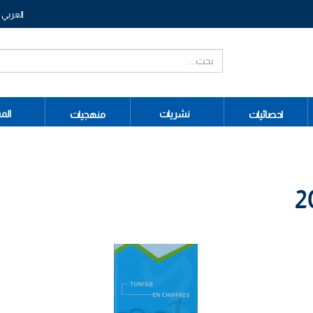
العربي
نشريات
الم
احصائيات
منهجيات