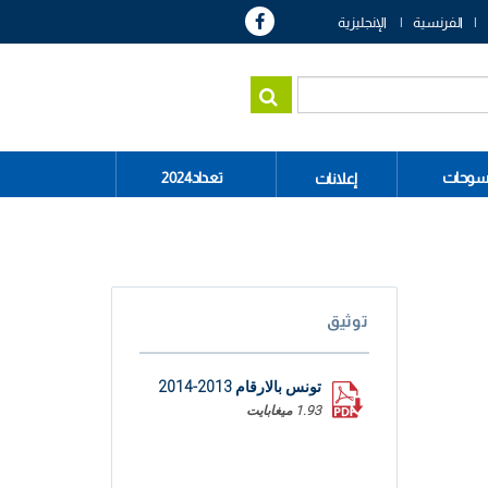
الفرنسية
الإنجليزية
سوحات
تعداد2024
إعلانات
توثيق
تونس بالارقام 2013-2014
1.93 ميغابايت