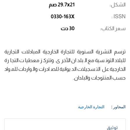
الشكل
29.7x21 صم
0330-163X
ISSN
سعر الكتاب
30 دت
ترسم النشرية السنوية للتجارة الخارجية المبادلات التجارية
للبلاد التونسية مع البلدان الأخرى. وتتركز معطيات التجارة
الخارجية عل التسجيلات الديوانية للصادرات والواردات للمواد
حسب المنتوجات والبلدان.
المحاور :
التجارة الخارجية
توثيق