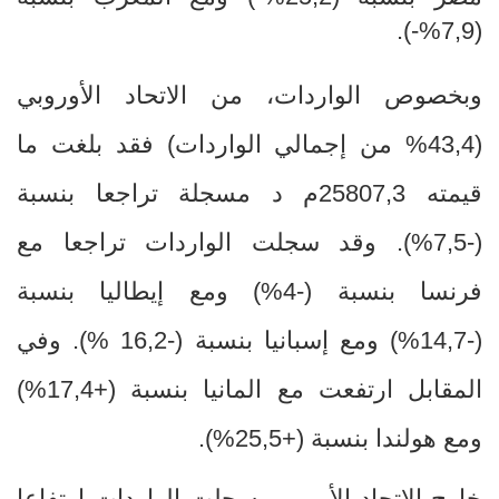
(7,9%-).
وبخصوص الواردات، من الاتحاد الأوروبي
(43,4
%
من إجمالي الواردات) فقد بلغت ما
قيمته 25807,3م د مسجلة تراجعا بنسبة
-)
7,5
%
). وقد سجلت الواردات تراجعا مع
فرنسا بنسبة
-)
4
%
) ومع إيطاليا بنسبة
-)
14,7
%
) ومع إسبانيا بنسبة
-)
16,2
%
). وفي
المقابل ارتفعت مع المانيا بنسبة
+)
17,4
%
)
ومع هولندا بنسبة
+)
25,5
%
).
خارج الإتحاد الأوروبي سجلت الواردات ارتفاعا