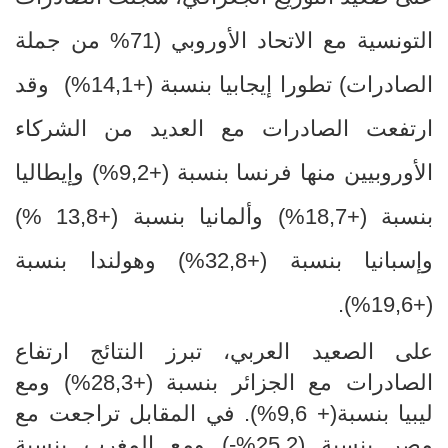
التونسية مع الاتحاد الأوروبي (71
%
من جملة
الصادرات) تطورا إيجابيا بنسبة (+14,1
(%
وقد
ارتفعت الصادرات مع العديد من الشركاء
الأوروبيين منها فرنسا بنسبة
+)
9,2
(%
وإيطاليا
بنسبة
+)
18,7
%
) وألمانيا بنسبة
+)
13,8
(%
وإسبانيا بنسبة
+)
32,8
(%
وهولندا بنسبة
.
(%
19,6
+)
على الصعيد العربي، تبرز النتائج ارتفاع
الصادرات مع الجزائر بنسبة (+28,3%) ومع
ليبيا بنسبة(+ 9,6%). في المقابل تراجعت مع
مصر بنسبة (25,2%-) ومع المغرب بنسبة