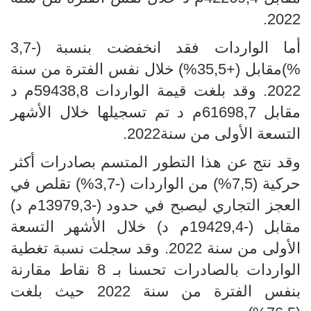
2022.
أما الواردات فقد انخفضت بنسبة (-3,7
%)مقابل (+35,5%) خلال نفس الفترة من سنة
2022. وقد بلغت قيمة الواردات 59438,8م د
مقابل 61698,7م د تم تسجيلها خلال الأشهر
التسعة الأولى من سنة2022.
وقد نتج عن هذا التطور المتسم بصادرات أكثر
حركية (7,5
%) من الواردات (-3,7%) تقلص في
العجز التجاري ليصبح في حدود (-13979,3م د)
مقابل (-19429,4م د) خلال الأشهر التسعة
الأولى من سنة 2022. وقد سجلت نسبة تغطية
الواردات بالصادرات تحسنا بـ 8 نقاط مقارنة
بنفس الفترة من سنة 2022 حيث بلغت