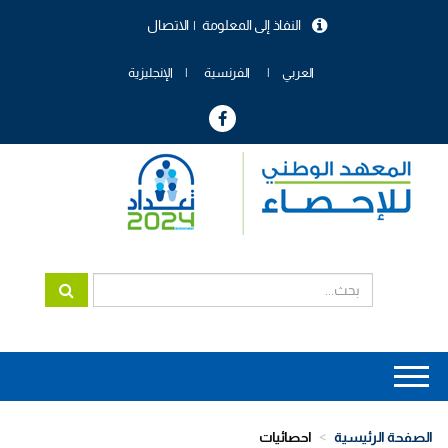
تجاوز
النفاذ إلى المعلومة
الاتصال
إلى
menu
المحتوى
header
الرئيسي
العربي
الفرنسية
الإنجليزية
Main
navigation
الصفحة الرئيسية
احصائيات