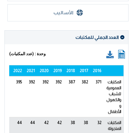
الأساليب
العدد الجملي للمكتبات
وحدة : (عدد المكتبات)
2023
2022
2021
2020
2019
2018
2017
2016
المكتبات
371
382
387
392
392
392
395
395
العمومية
للشباب
والكهول
و
الأطفال
المكتبات
32
38
38
42
42
44
44
44
المتجولة