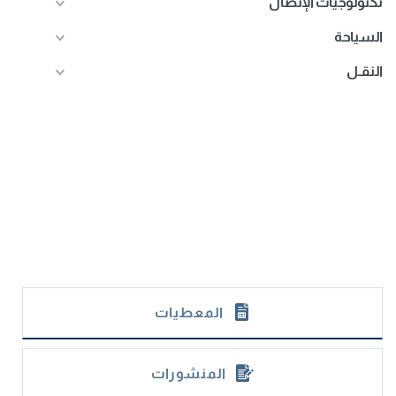
تكنولوجيات الإتصال
السياحة
النقـل
المعطيات
المنشورات