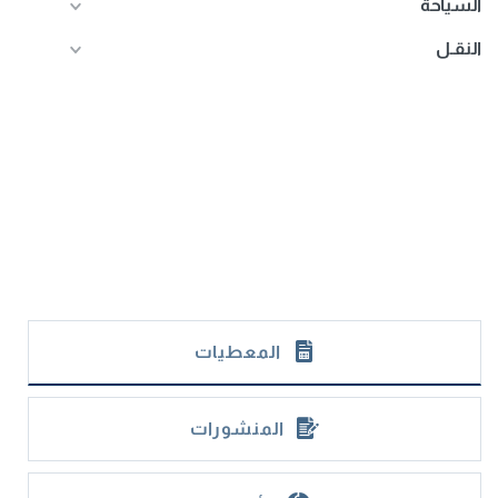
السياحة
النقـل
المعطيات
المنشورات