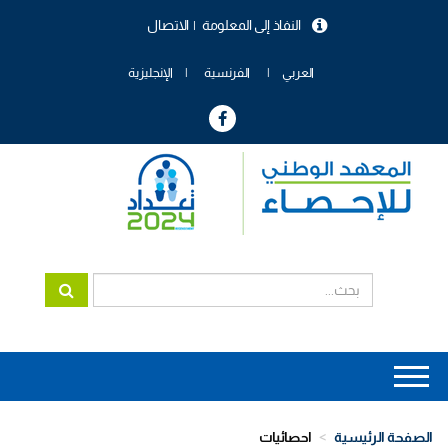
تجاوز
النفاذ إلى المعلومة
الاتصال
إلى
menu
المحتوى
header
الرئيسي
العربي
الفرنسية
الإنجليزية
Main
navigation
الصفحة الرئيسية
احصائيات