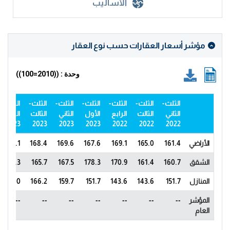
الأساليب
مؤشر أسعار العقارات حسب نوع العقار
وحدة : ((2010=100))
الثلث-
الثلث-
الثلث-
الثلث-
الثلث-
الثلث-
الثلث-
الثاني
الثالث
الرابع
الأول
الثاني
الثالث
الرابع
2023
2023
2023
2023
2022
2022
2022
الأراضي
161.4
165.0
169.1
167.6
169.6
168.4
182.1
الشقق
160.7
161.4
170.9
178.3
167.5
165.7
173.3
المنازل
151.7
143.6
143.6
151.7
159.7
166.2
167.0
المؤشر
--
--
--
--
--
--
--
العام