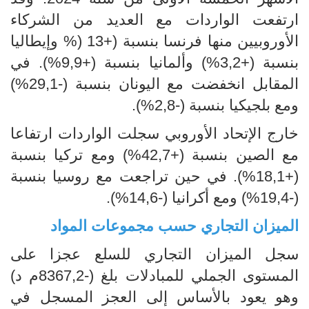
ارتفعت الواردات مع العديد من الشركاء
الأوروبيين منها فرنسا بنسبة (+13 (% وإيطاليا
بنسبة (+3,2%) وألمانيا بنسبة (+9,9%). في
المقابل انخفضت مع اليونان بنسبة (-29,1%)
ومع بلجيكيا بنسبة (-2,8%).
خارج الإتحاد الأوروبي سجلت الواردات ارتفاعا
مع الصين بنسبة (+42,7%) ومع تركيا بنسبة
(+18,1%). في حين تراجعت مع روسيا بنسبة
(-19,4%) ومع أكرانيا (-14,6%).
الميزان التجاري حسب مجموعات المواد
سجل الميزان التجاري للسلع عجزا على
المستوى الجملي للمبادلات بلغ (-8367,2م د)
وهو يعود بالأساس إلى العجز المسجل في