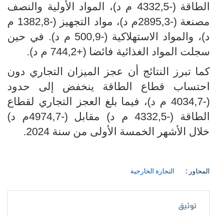
الطاقة (-4332,5 م د)، المواد الأولية والنصف
مصنعة (-2895,3م د)، مواد التجهيز (-1382,8 م
د)، والمواد الاستهلاكية (-500,9 م د). في حين
سجلت المواد الغذائية فائضا (+744,2 م د).
كما تبرز النتائج أن عجز الميزان التجاري دون
احتساب قطاع الطاقة ينخفض إلى حدود
(-4034,7 م د)، فيما بلغ العجز التجاري لقطاع
الطاقة (-4332,5 م د) مقابل (-4974,7م د)
خلال الأشهر الخمسة الأولى من سنة 2024.
المحاور :
التجارة الخارجية
توثيق