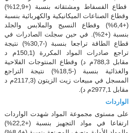
قطاع الفسفاط ومشتقاته بنسبة (+12,9%)
وقطاع الصناعات الميكانيكية والكهربائية بنسبة
(+6,4%) وقطاع النسيج والملابس والجلد
بنسبة (+2%). في حين سجلت الصادرات في
قطاع الطاقة تراجعا بنسبة (-30,7%) نتيجة
تراجع صادرات المواد المكررة (150,1م د
مقابل 788,3م د) وقطاع المنتوجات الفلاحية
والغذائية بنسبة (-18,5%) نتيجة التراجع
المسجل في مبيعات زيت الزيتون (2117,3م د
مقابل 2977,1م د).
الواردات
على مستوى مجموعة المواد شهدت الواردات
ارتفاعا في مواد التجهيز بنسبة (+22,2%)
والمواد الأولية ونصف المصنعة بنسبة (+8,4%)