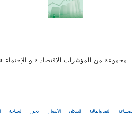
مجموعة من المؤشرات الإقتصادية و الإجتماعية ل
صـنـاعة
النقد والمالية
السكان
الأسعار
الاجور
السياحة
ا