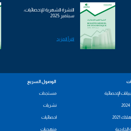
النشرة الشهرية للإحصائيات،
سبتمبر 2025
اقرأ المزيد
ات
الوصول السريع
بيانات الإحصائية
مستجدات
نشريات
اك 2021
احصائيات
ة الخارجية
منهجيات