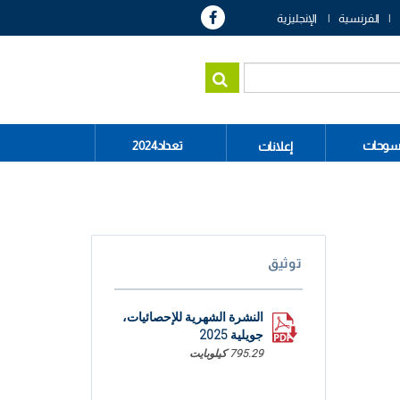
الفرنسية
الإنجليزية
سوحات
تعداد2024
إعلانات
توثيق
النشرة الشهرية للإحصائيات،
جويلية 2025
795.29 كيلوبايت