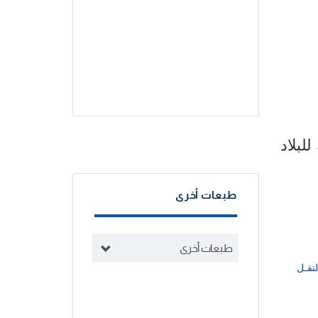
لبلاد
طبعات أخرى
طبعات أخرى
لنقـل