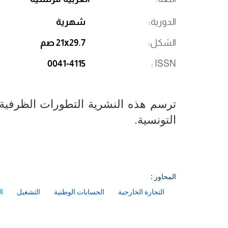
الدورية
شهرية
الشكل
21x29.7 صم
0041-4115
ISSN
ترسم هذه النشرية التطورات الظرفية ل
التونسية.​​​​​​​​​​​​​​
المحاور :
التجارة الخارجية
الحسابات الوطنية
التشغيل
ال