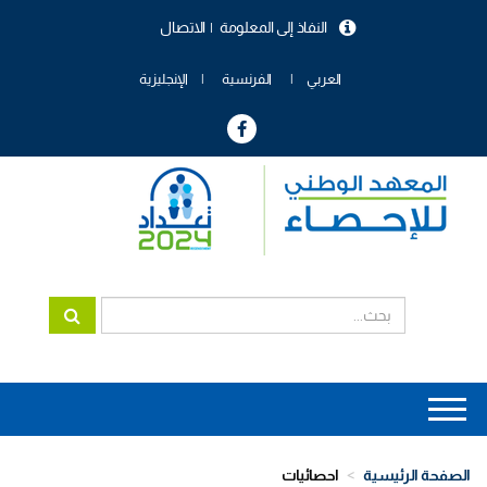
تجاوز
النفاذ إلى المعلومة
الاتصال
إلى
menu
المحتوى
header
الرئيسي
العربي
الفرنسية
الإنجليزية
Main
navigation
الصفحة الرئيسية
احصائيات