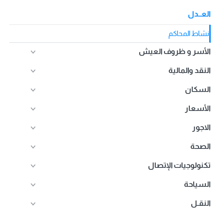
العــدل
نشاط المحاكم
الأسر و ظروف العيش
النقد والمالية
السكان
الأسعار
الاجور
الصحة
تكنولوجيات الإتصال
السياحة
النقـل