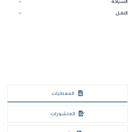
السياحة
النقـل
المعطيات
المنشورات