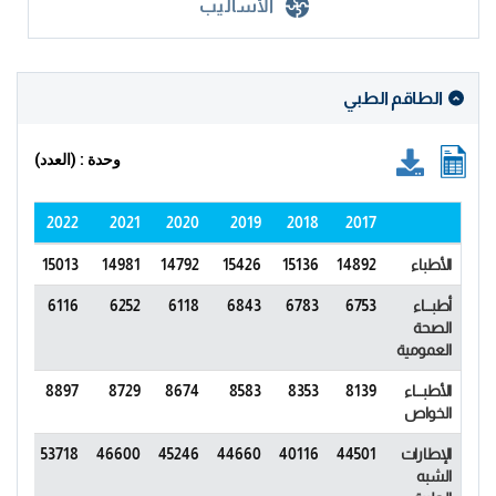
الأساليب
الطاقم الطبي
وحدة : (العدد)
2023
2022
2021
2020
2019
2018
2017
الأطباء
14892
15136
15426
14792
14981
15013
108
أطبـــاء
6753
6783
6843
6118
6252
6116
911
الصحة
العمومية
الأطبـــاء
8139
8353
8583
8674
8729
8897
197
الخواص
الإطارات
44501
40116
44660
45246
46600
53718
454
الشبه