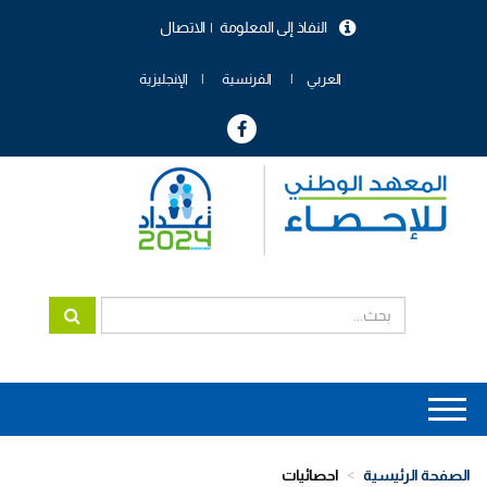
تجاوز
النفاذ إلى المعلومة
الاتصال
إلى
menu
المحتوى
header
الرئيسي
العربي
الفرنسية
الإنجليزية
Main
navigation
الصفحة الرئيسية
احصائيات