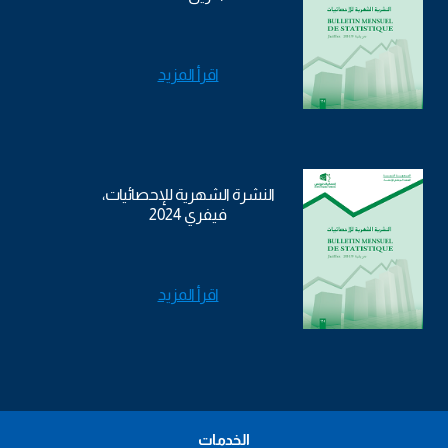
اقرأ المزيد
النشرة الشهرية للإحصائيات،
فيفري 2024
اقرأ المزيد
الخدمات