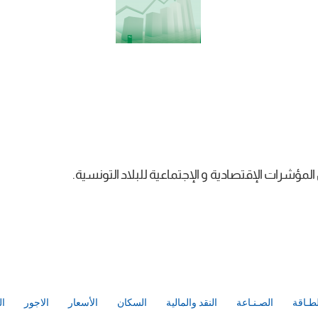
ؤشرات الإقتصادية و الإجتماعية للبلاد التونسية.
لطـاقة
الصـنـاعة
النقد والمالية
السكان
الأسعار
الاجور
ال