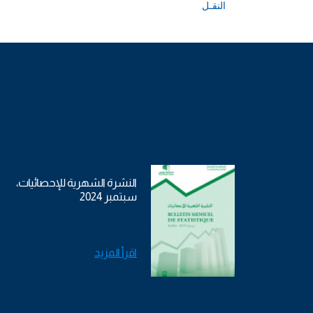
النقـل
النشرة الشهرية للإحصائيات،
سبتمبر 2024
اقرأ المزيد