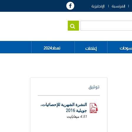
الفرنسية
الإنجليزية
سوحات
تعداد2024
إعلانات
توثيق
النشرة الشهرية للإحصائيات،
جويلية 2016
4.51 ميغابايت