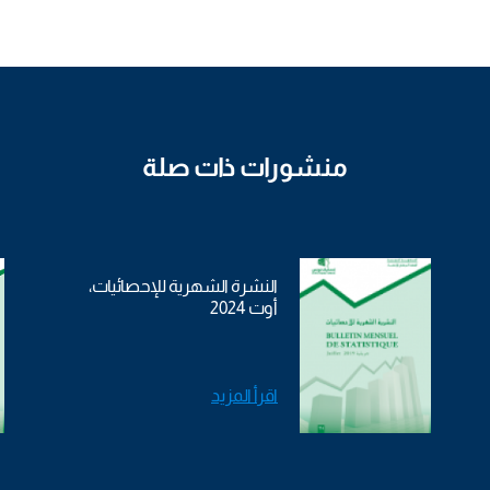
منشورات ذات صلة
النشرة الشهرية للإحصائيات،
أوت 2024
اقرأ المزيد