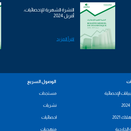
النشرة الشهرية للإحصائيات،
أفريل 2024
اقرأ المزيد
ات
الوصول السريع
بيانات الإحصائية
مستجدات
نشريات
اك 2021
احصائيات
ة الخارجية
منهجيات