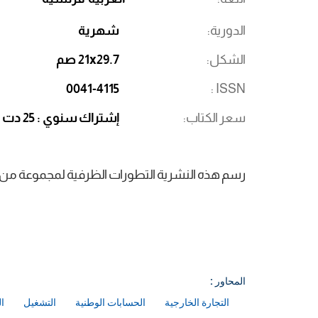
الدورية
شهرية
الشكل
21x29.7 صم
0041-4115
ISSN
سعر الكتاب
إشتراك سنوي : 25 دت
رسم هذه النشرية التطورات الظرفية لمجموعة من الم
المحاور :
التجارة الخارجية
الحسابات الوطنية
التشغيل
ا