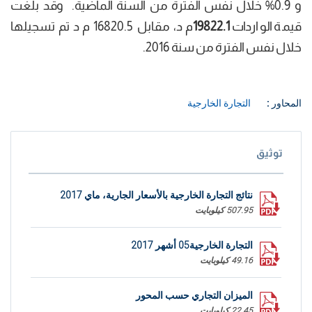
و 0.9% خلال نفس الفترة من السنة الماضية. وقد بلغت
قيمة الواردات
19822.1
م د، مقابل 16820.5 م د تم تسجيلها
خلال نفس الفترة من سنة 2016.
المحاور :
التجارة الخارجية
توثيق
نتائج التجارة الخارجية بالأسعار الجارية، ماي 2017
507.95 كيلوبايت
التجارة الخارجية05 أشهر 2017
49.16 كيلوبايت
الميزان التجاري حسب المحور
22.45 كيلوبايت