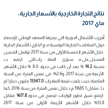
نتائج التجارة الخارجية بالأسعار الجارية،
ماي 2017
أفرزت الأشغال الدورية التي ينجزها المعهد الوطني للإحصاء
حول المبادلات التجارية التونسية مع الخارج بالأسعار الجارية
خلال الأشهر الخمسة الأولى من سنة 2017 تواصل التحسن
المسجل على مستوى الصادرات التي ارتفعت
بنسبة
14.2
% بعد أن كانت في حدود 8.0 % خلال الأشهر
الأربعة من سنة 2017 و2.6%- في نفس الفترة من السنة
الماضية
،
حيث بلغت قيمة الصادرات
13347.0
مليون دينارا (م
د)، مقابل 11685.1 م د خلال نفس الفترة من سنة 2016. كما
ارتفع نسق تطور الواردات ليصبح في حدود
17.8
%
مقابل
13.8% خلال الأشهر الأربعة الأولى من سنة 2017