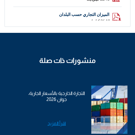
الميزان التجاري حسب البلدان
36.18 كيلوبايت
منشورات ذات صلة
التجارة الخارجية بالأسعار الجارية،
جوان 2026
اقرأ المزيد