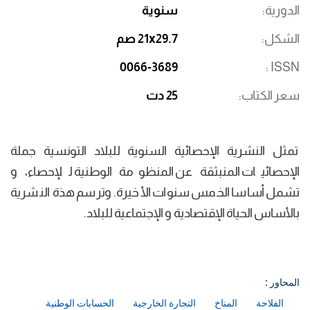
الدورية
سنوية
الشكل
21x29.7 صم
0066-3689
ISSN
سعر الكتاب
25 دت
تمثل النشرية الإحصائية السنوية للبلاد التونسية جملة
الإحصائيات المنبثقة عن المنظومة الوطنية للإحصاء، و
تشمل أساسا الخمس سنوات الأخيرة. وترسم هذة النشرية
بالأساس الحياة الإقتصادية و الإجتماعية للبلاد.
المحاور :
الفلاحة
المناخ
التجارة الخارجية
الحسابات الوطنية