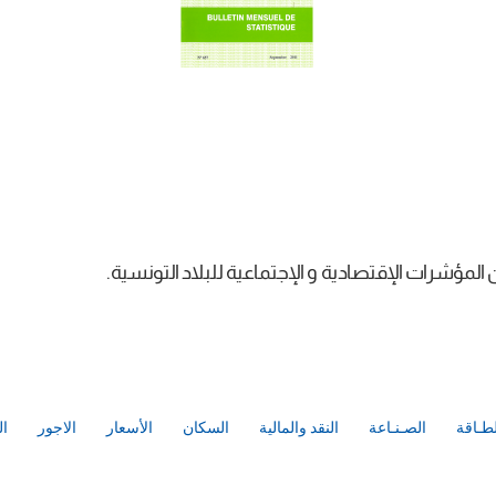
مؤشرات الإقتصادية و الإجتماعية للبلاد التونسية.
لطـاقة
الصـنـاعة
النقد والمالية
السكان
الأسعار
الاجور
ال