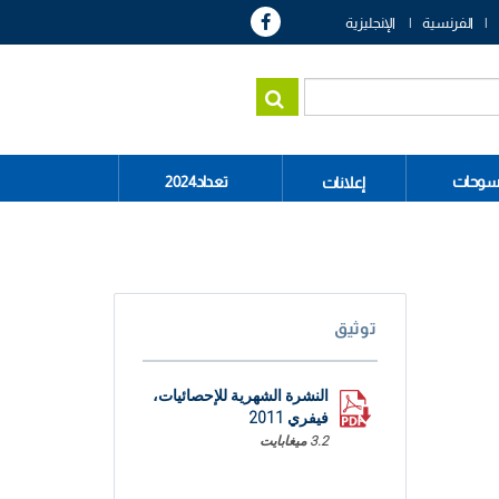
الفرنسية
الإنجليزية
سوحات
تعداد2024
إعلانات
توثيق
النشرة الشهرية للإحصائيات،
فيفري 2011
3.2 ميغابايت