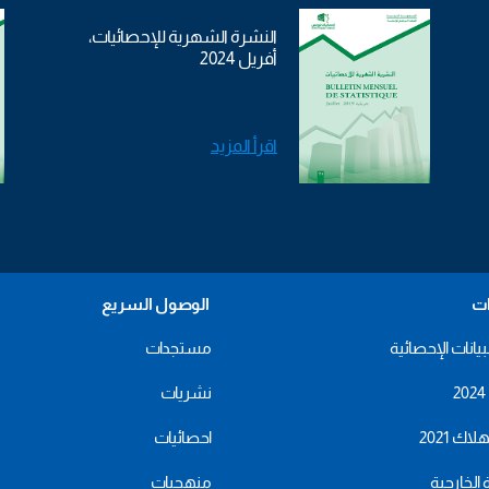
النشرة الشهرية للإحصائيات،
أفريل 2024
اقرأ المزيد
ات
الوصول السريع
بيانات الإحصائية
مستجدات
نشريات
اك 2021
احصائيات
ة الخارجية
منهجيات