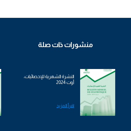
منشورات ذات صلة
النشرة الشهرية للإحصائيات،
أوت 2024
اقرأ المزيد