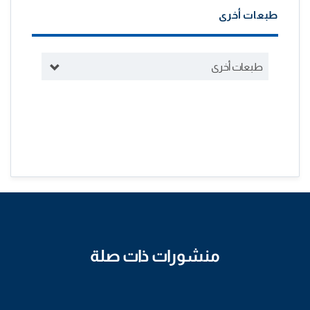
طبعات أخرى
طبعات أخرى
منشورات ذات صلة