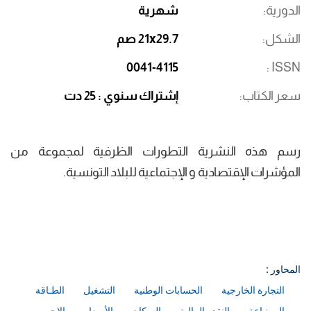
الدورية
شهرية
الشكل
21x29.7 صم
0041-4115
ISSN
سعر الكتاب
إشتراك سنوي : 25 دت
رسم هذه النشرية التطورات الظرفية لمجموعة من
المؤشرات الإقتصادية و الإجتماعية للبلاد التونسية.
المحاور :
التجارة الخارجية
الحسابات الوطنية
التشغيل
الطـاقة