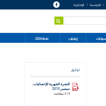
الفرنسية
الإنجليزية
سوحات
تعداد2024
إعلانات
توثيق
النشرة الشهرية للإحصائيات،
سبتمبر 2010
3.19 ميغابايت