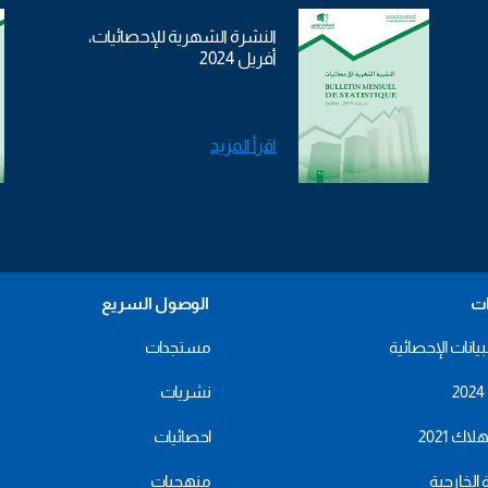
النشرة الشهرية للإحصائيات،
أفريل 2024
اقرأ المزيد
ات
الوصول السريع
بيانات الإحصائية
مستجدات
نشريات
اك 2021
احصائيات
ة الخارجية
منهجيات