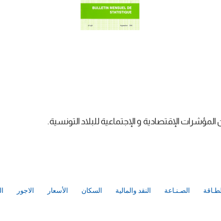
مؤشرات الإقتصادية و الإجتماعية للبلاد التونسية.
لطـاقة
الصـنـاعة
النقد والمالية
السكان
الأسعار
الاجور
ال