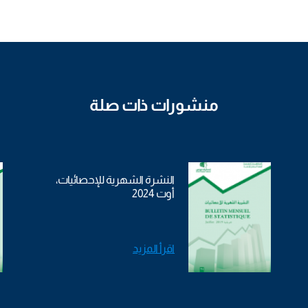
منشورات ذات صلة
النشرة الشهرية للإحصائيات،
أوت 2024
اقرأ المزيد