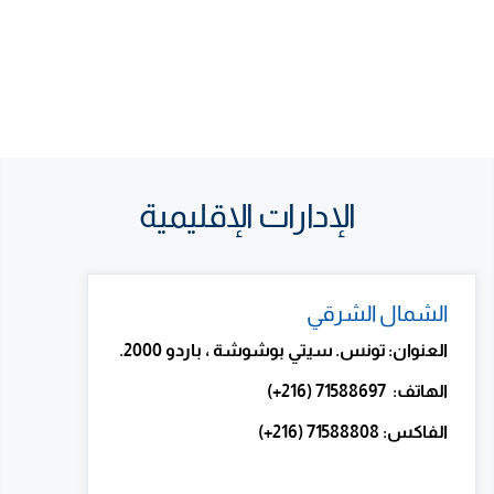
الإدارات الإقليمية
الشمال الشرقي
العنوان: تونس. سيتي بوشوشة ، باردو 2000.
الهاتف: 71588697 (216+)
الفاكس: 71588808 (216+)