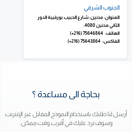
الجنوب الشرقي
العنوان: مدنين: شارع الحبيب بورقيبة الدور
الثاني مدنين 4080.
الهاتف: 75646864 (216+)
الفاكس: 75643864 (216+)
بحاجة الى مساعدة ؟
أرسل لنا طلبك باستخدام النموذج المقابل عبر الإنترنت
وسوف نرد عليك في أقرب وقت ممكن.