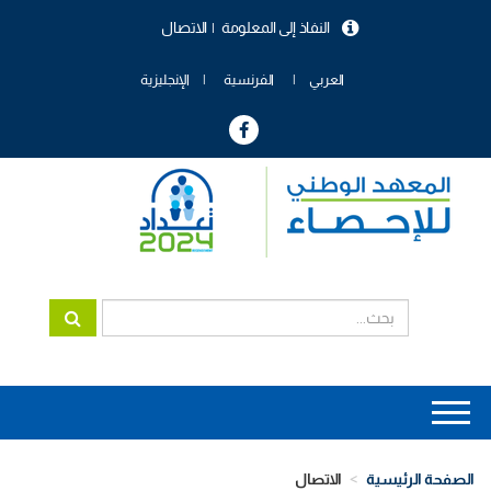
تجاوز
النفاذ إلى المعلومة
الاتصال
إلى
menu
المحتوى
header
الرئيسي
العربي
الفرنسية
الإنجليزية
Main
navigation
الصفحة الرئيسية
الاتصال