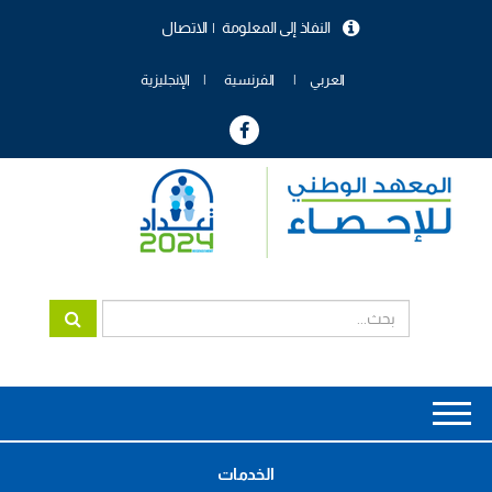
تجاوز
النفاذ إلى المعلومة
الاتصال
إلى
menu
المحتوى
header
الرئيسي
العربي
الفرنسية
الإنجليزية
Main
navigation
الخدمات