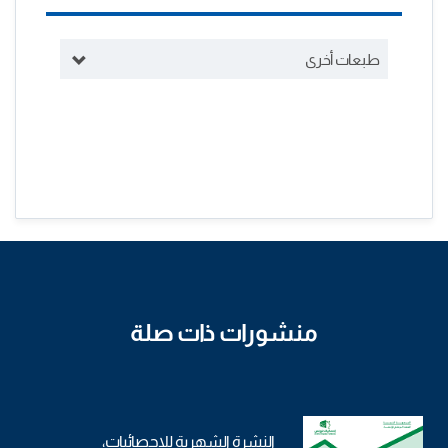
طبعات أخرى
منشورات ذات صلة
النشرة الشهرية للإحصائيات،